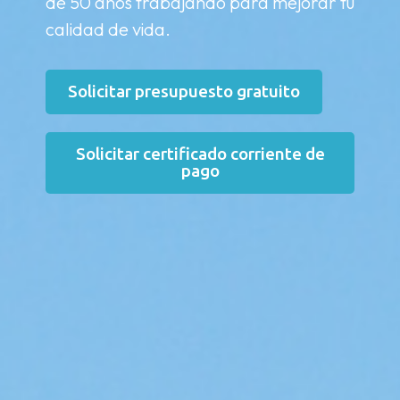
de 50 años trabajando para mejorar tu
calidad de vida.
Solicitar presupuesto gratuito
Solicitar certificado corriente de
pago