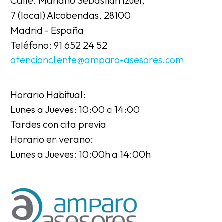
Calle: Mariano Sebastián Izuel,
7 (local) Alcobendas, 28100
Madrid - España
Teléfono: 91 652 24 52
atencioncliente@amparo-asesores.com
Horario Habitual:
Lunes a Jueves: 10:00 a 14:00
Tardes con cita previa
Horario en verano:
Lunes a Jueves: 10:00h a 14:00h