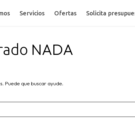
mos
Servicios
Ofertas
Solicita presupue
NADA
trado
s. Puede que buscar ayude.