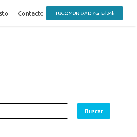
sto
Contacto
TUCOMUNIDAD Portal 24h
Buscar