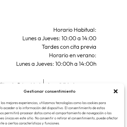
Horario Habitual:
Lunes a Jueves: 10:00 a 14:00
Tardes con cita previa
Horario en verano:
Lunes a Jueves: 10:00h a 14:00h
lítica de Privacidad
Accesibilidad
Gestionar consentimiento
 las mejores experiencias, utilizamos tecnologías como las cookies para
o acceder a la información del dispositivo. El consentimiento de estas
nos permitirá procesar datos como el comportamiento de navegación o las
nes únicas en este sitio. No consentir o retirar el consentimiento, puede afectar
e a ciertas características y funciones.