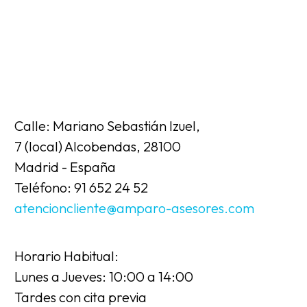
Calle: Mariano Sebastián Izuel,
7 (local) Alcobendas, 28100
Madrid - España
Teléfono: 91 652 24 52
atencioncliente@amparo-asesores.com
Horario Habitual:
Lunes a Jueves: 10:00 a 14:00
Tardes con cita previa