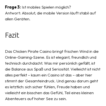
Frage 3:
Ist mobiles Spielen möglich?
Antwort: Absolut, die mobile Version läuft stabil auf
allen Geräten.
Fazit
Das Chicken Pirate Casino bringt frischen Wind in die
Online-Gaming-Szene. Es ist elegant, freundlich und
technisch durchdacht. Was mir persönlich gefällt, ist
die Balance aus Spaß und Seriosität. Vielleicht ist nicht
alles perfekt – kaum ein Casino ist das – aber hier
stimmt der Gesamteindruck. Und genau darum geht
es letztlich: sich sicher fühlen, Freude haben und
vielleicht ein bisschen das Gefühl, Teil eines kleinen
Abenteuers auf hoher See zu sein.