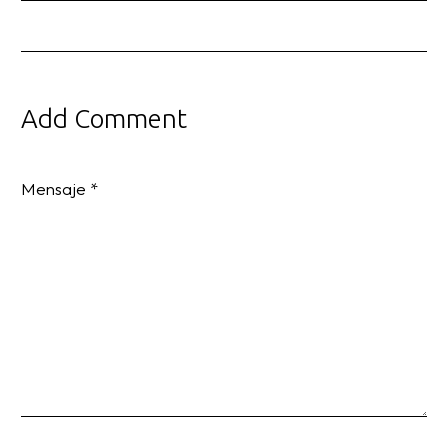
Add Comment
Mensaje *