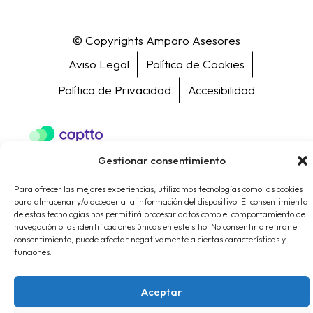
© Copyrights Amparo Asesores
Aviso Legal
Política de Cookies
Política de Privacidad
Accesibilidad
Gestionar consentimiento
Para ofrecer las mejores experiencias, utilizamos tecnologías como las cookies
para almacenar y/o acceder a la información del dispositivo. El consentimiento
de estas tecnologías nos permitirá procesar datos como el comportamiento de
navegación o las identificaciones únicas en este sitio. No consentir o retirar el
consentimiento, puede afectar negativamente a ciertas características y
funciones.
Aceptar