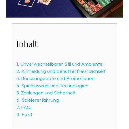
Inhalt
1. Unverwechselbarer Stil und Ambiente
2. Anmeldung und Benutzerfreundlichkeit
3. Bonusangebote und Promotionen
4. Spielauswahl und Technologien
5. Zahlungen und Sicherheit
6. Spielererfahrung
7. FAQ
8. Fazit