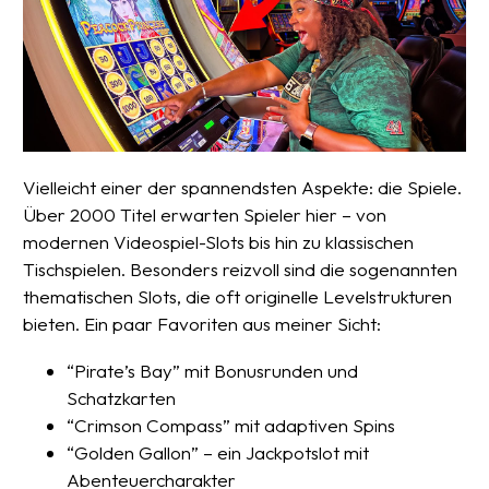
Vielleicht einer der spannendsten Aspekte: die Spiele.
Über 2000 Titel erwarten Spieler hier – von
modernen Videospiel-Slots bis hin zu klassischen
Tischspielen. Besonders reizvoll sind die sogenannten
thematischen Slots, die oft originelle Levelstrukturen
bieten. Ein paar Favoriten aus meiner Sicht:
“Pirate’s Bay” mit Bonusrunden und
Schatzkarten
“Crimson Compass” mit adaptiven Spins
“Golden Gallon” – ein Jackpotslot mit
Abenteuercharakter