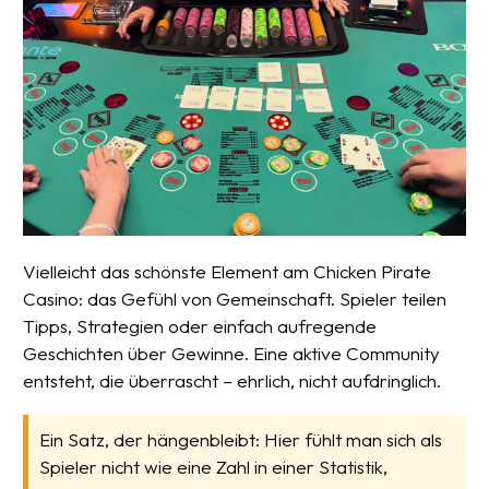
Vielleicht das schönste Element am Chicken Pirate
Casino: das Gefühl von Gemeinschaft. Spieler teilen
Tipps, Strategien oder einfach aufregende
Geschichten über Gewinne. Eine aktive Community
entsteht, die überrascht – ehrlich, nicht aufdringlich.
Ein Satz, der hängenbleibt: Hier fühlt man sich als
Spieler nicht wie eine Zahl in einer Statistik,