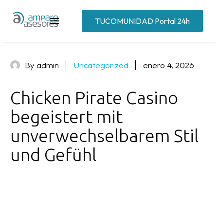
TUCOMUNIDAD Portal 24h
By admin
Uncategorized
enero 4, 2026
Chicken Pirate Casino
begeistert mit
unverwechselbarem Stil
und Gefühl