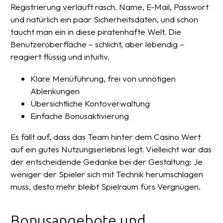
Registrierung verläuft rasch. Name, E-Mail, Passwort
und natürlich ein paar Sicherheitsdaten, und schon
taucht man ein in diese piratenhafte Welt. Die
Benutzeroberfläche – schlicht, aber lebendig –
reagiert flüssig und intuitiv.
Klare Menüführung, frei von unnötigen
Ablenkungen
Übersichtliche Kontoverwaltung
Einfache Bonusaktivierung
Es fällt auf, dass das Team hinter dem Casino Wert
auf ein gutes Nutzungserlebnis legt. Vielleicht war das
der entscheidende Gedanke bei der Gestaltung: Je
weniger der Spieler sich mit Technik herumschlagen
muss, desto mehr bleibt Spielraum fürs Vergnügen.
Bonusangebote und