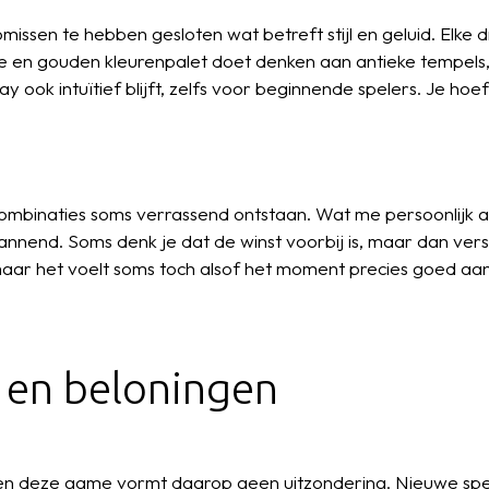
missen te hebben gesloten wat betreft stijl en geluid. Elke
e en gouden kleurenpalet doet denken aan antieke tempels,
y ook intuïtief blijft, zelfs voor beginnende spelers. Je ho
ombinaties soms verrassend ontstaan. Wat me persoonlijk aa
annend. Soms denk je dat de winst voorbij is, maar dan versc
, maar het voelt soms toch alsof het moment precies goed aa
s en beloningen
 en deze game vormt daarop geen uitzondering. Nieuwe spe