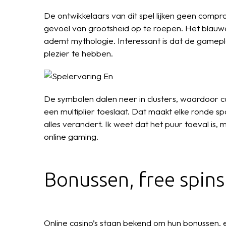
De ontwikkelaars van dit spel lijken geen compro
gevoel van grootsheid op te roepen. Het blauw
ademt mythologie. Interessant is dat de gamepla
plezier te hebben.
De symbolen dalen neer in clusters, waardoor c
een multiplier toeslaat. Dat maakt elke ronde sp
alles verandert. Ik weet dat het puur toeval is
online gaming.
Bonussen, free spin
Online casino’s staan bekend om hun bonussen,