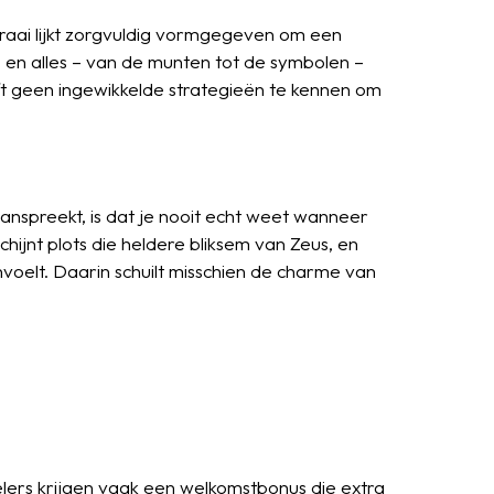
 draai lijkt zorgvuldig vormgegeven om een
 en alles – van de munten tot de symbolen –
eft geen ingewikkelde strategieën te kennen om
nspreekt, is dat je nooit echt weet wanneer
hijnt plots die heldere bliksem van Zeus, en
nvoelt. Daarin schuilt misschien de charme van
lers krijgen vaak een welkomstbonus die extra