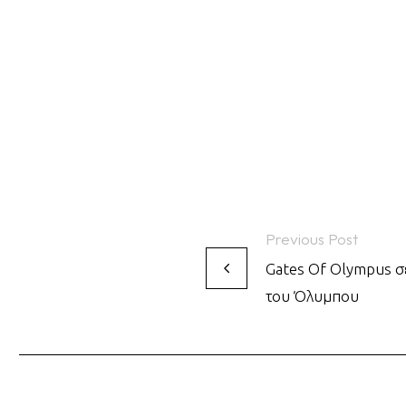
Previous Post
Gates Of Olympus σ
του Όλυμπου