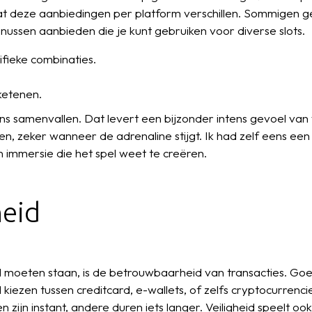
is dat deze aanbiedingen per platform verschillen. Sommigen
nussen aanbieden die je kunt gebruiken voor diverse slots.
ifieke combinaties.
ketenen.
 samenvallen. Dat levert een bijzonder intens gevoel van v
en, zeker wanneer de adrenaline stijgt. Ik had zelf eens een 
n immersie die het spel weet te creëren.
heid
il moeten staan, is de betrouwbaarheid van transacties. Go
ezen tussen creditcard, e-wallets, of zelfs cryptocurrencie
ijn instant, andere duren iets langer. Veiligheid speelt ook